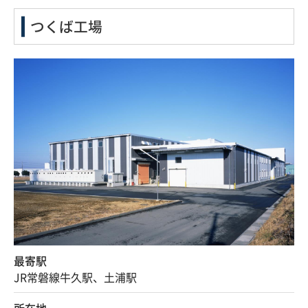
つくば工場
最寄駅
JR常磐線牛久駅、土浦駅