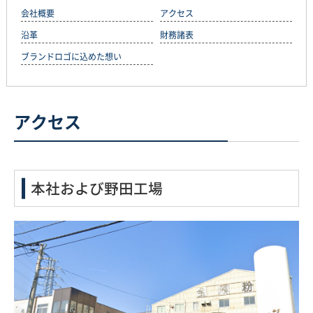
会社概要
アクセス
沿革
財務諸表
ブランドロゴに込めた想い
アクセス
本社および野田工場